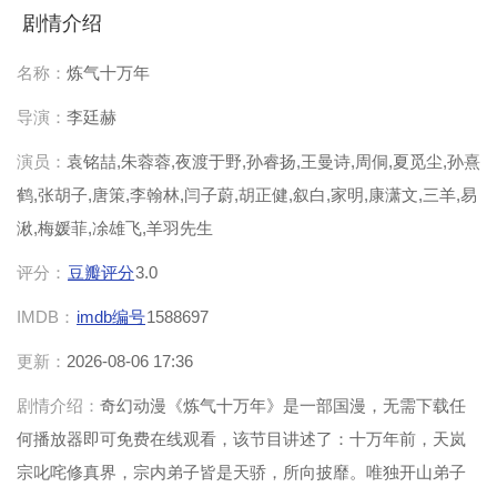
第33集
第34集
第35集
第36集
剧情介绍
第37集
第38集
第39集
第40集
名称：
炼气十万年
第41集
第42集
第43集
第44集
导演：
李廷赫
第45集
第46集
第47集
第48集
演员：
袁铭喆,朱蓉蓉,夜渡于野,孙睿扬,王曼诗,周侗,夏觅尘,孙熹
鹤,张胡子,唐策,李翰林,闫子蔚,胡正健,叙白,家明,康潇文,三羊,易
第49集
第50集
第51集
第52集
湫,梅媛菲,凃雄飞,羊羽先生
第53集
第54集
第55集
第56集
评分：
豆瓣评分
3.0
第57集
第58集
第59集
第60集
IMDB：
imdb编号
1588697
第61集
第62集
第63集
第64集
更新：
2026-08-06 17:36
第65集
第66集
第67集
第68集
剧情介绍：
奇幻动漫《炼气十万年》是一部国漫，无需下载任
第69集
第70集
第71集
第72集
何播放器即可免费在线观看，该节目讲述了：十万年前，天岚
宗叱咤修真界，宗内弟子皆是天骄，所向披靡。唯独开山弟子
第73集
第74集
第75集
第76集