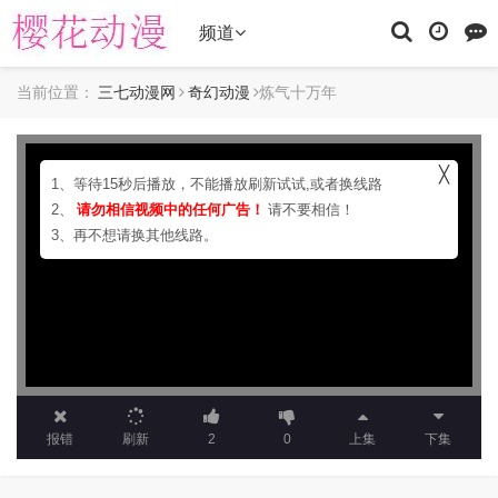
频道
当前位置：
三七动漫网
奇幻动漫
炼气十万年
╳
1、等待15秒后播放，不能播放刷新试试,或者换线路
2、
请勿相信视频中的任何广告！
请不要相信！
3、再不想请换其他线路。
报错
刷新
2
0
上集
下集