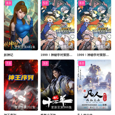
8.0
5.0
8.0
第161集
第162集
第163集
第164集
第165集
第166集
第167集
第168集
第169集
第170集
第171集
第172集
第173集
第174集
第175集
第176集
第177集
第178集
第179集
第180集
更新至第441集
更新至第3集
更新至第3集
妖神记
1999！神秘学对策部国语
1999！神秘学对策部英语
第181集
第182集
第183集
第184集
7.0
3.0
6.0
第185集
第186集
第187集
第188集
第189集
第190集
第191集
第192集
第193集
第194集
第195集
第196集
第197集
第198集
第199集
第200集
更新至第202集
更新至第366集
更新至第186集
第201集
第202集
第203集
第204集