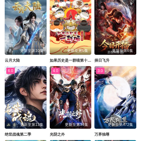
第121集
第122集
第123集
第124集
第125集
第126集
第127集
第128集
第129集
第130集
第131集
第132集
更新至第10集
更新至第6集
更新至第6集
第133集
第134集
第135集
第136集
云月大陆
如果历史是一群喵第十三季
择日飞升
第137集
第138集
第139集
第140集
6.0
4.0
3.0
第141集
第142集
第143集
第144集
第145集
第146集
第147集
第148集
第149集
第150集
第151集
第152集
第153集
第154集
第155集
第156集
更新至第13集
更新至第34集
更新至第472集
第157集
第158集
第159集
第160集
绝世战魂第二季
光阴之外
万界独尊