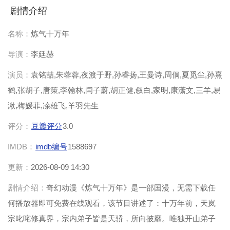
第33集
第34集
第35集
第36集
剧情介绍
第37集
第38集
第39集
第40集
名称：
炼气十万年
第41集
第42集
第43集
第44集
导演：
李廷赫
第45集
第46集
第47集
第48集
演员：
袁铭喆,朱蓉蓉,夜渡于野,孙睿扬,王曼诗,周侗,夏觅尘,孙熹
鹤,张胡子,唐策,李翰林,闫子蔚,胡正健,叙白,家明,康潇文,三羊,易
第49集
第50集
第51集
第52集
湫,梅媛菲,凃雄飞,羊羽先生
第53集
第54集
第55集
第56集
评分：
豆瓣评分
3.0
第57集
第58集
第59集
第60集
IMDB：
imdb编号
1588697
第61集
第62集
第63集
第64集
更新：
2026-08-09 14:30
第65集
第66集
第67集
第68集
剧情介绍：
奇幻动漫《炼气十万年》是一部国漫，无需下载任
第69集
第70集
第71集
第72集
何播放器即可免费在线观看，该节目讲述了：十万年前，天岚
宗叱咤修真界，宗内弟子皆是天骄，所向披靡。唯独开山弟子
第73集
第74集
第75集
第76集