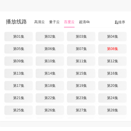
播放线路
高清云
量子云
百度云
超清4k
排序
第01集
第02集
第03集
第04集
第05集
第06集
第07集
第08集
第09集
第10集
第11集
第12集
第13集
第14集
第15集
第16集
第17集
第18集
第19集
第20集
第21集
第22集
第23集
第24集
第25集
第26集
第27集
第28集
第29集
第30集
第31集
第32集