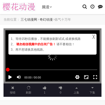
频道
当前位置：
三七动漫网
奇幻动漫
炼气十万年
╳
1、等待15秒后播放，不能播放刷新试试,或者换线路
2、
请勿相信视频中的任何广告！
请不要相信！
3、再不想请换其他线路。
报错
刷新
1
0
上集
下集