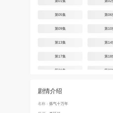
第01集
第02
第05集
第06
第09集
第10
第13集
第14
第17集
第18
第21集
第22
第25集
第26
剧情介绍
第29集
第30
名称：
炼气十万年
第33集
第34