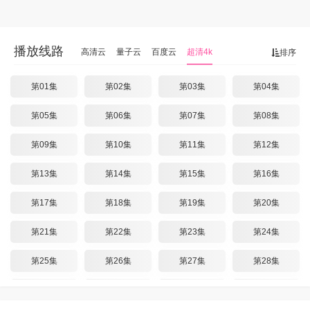
播放线路
高清云
量子云
百度云
超清4k
排序
第01集
第02集
第03集
第04集
第05集
第06集
第07集
第08集
第09集
第10集
第11集
第12集
第13集
第14集
第15集
第16集
第17集
第18集
第19集
第20集
第21集
第22集
第23集
第24集
第25集
第26集
第27集
第28集
第29集
第30集
第31集
第32集