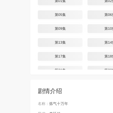
第01集
第02
第05集
第06
第09集
第10
第13集
第14
第17集
第18
第21集
第22
第25集
第26
剧情介绍
第29集
第30
名称：
炼气十万年
第33集
第34