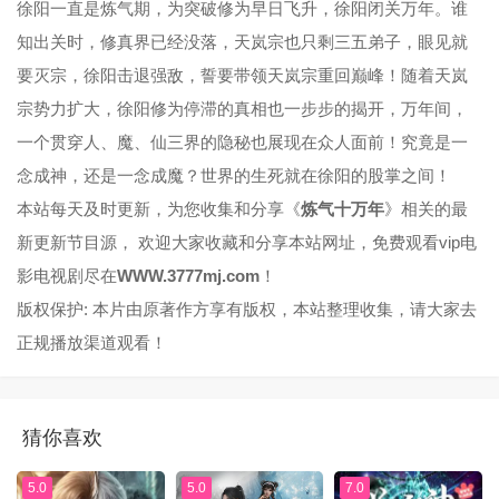
徐阳一直是炼气期，为突破修为早日飞升，徐阳闭关万年。谁
第77集
第78集
第79集
第80集
知出关时，修真界已经没落，天岚宗也只剩三五弟子，眼见就
要灭宗，徐阳击退强敌，誓要带领天岚宗重回巅峰！随着天岚
第81集
第82集
第83集
第84集
宗势力扩大，徐阳修为停滞的真相也一步步的揭开，万年间，
第85集
第86集
第87集
第88集
一个贯穿人、魔、仙三界的隐秘也展现在众人面前！究竟是一
第89集
第90集
第91集
第92集
念成神，还是一念成魔？世界的生死就在徐阳的股掌之间！
本站每天及时更新，为您收集和分享《
炼气十万年
》相关的最
第93集
第94集
第95集
第96集
新更新节目源， 欢迎大家收藏和分享本站网址，免费观看vip电
第97集
第98集
第99集
第100集
影电视剧尽在
WWW.3777mj.com
！
版权保护: 本片由原著作方享有版权，本站整理收集，请大家去
第101集
第102集
第103集
第104集
正规播放渠道观看！
第105集
第106集
第107集
第108集
第109集
第110集
第111集
第112集
猜你喜欢
第113集
第114集
第115集
第116集
5.0
5.0
7.0
第117集
第118集
第119集
第120集