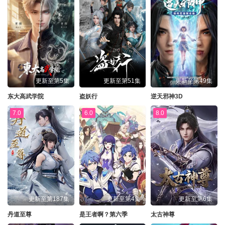
第121集
第122集
第123集
第124集
第125集
第126集
第127集
第128集
第129集
第130集
第131集
第132集
更新至第5集
更新至第51集
更新至第49集
第133集
第134集
第135集
第136集
东大高武学院
盗妖行
逆天邪神3D
第137集
第138集
第139集
第140集
7.0
6.0
8.0
第141集
第142集
第143集
第144集
第145集
第146集
第147集
第148集
第149集
第150集
第151集
第152集
第153集
第154集
第155集
第156集
更新至第187集
更新至第4集
更新至第6集
第157集
第158集
第159集
第160集
丹道至尊
是王者啊？第六季
太古神尊