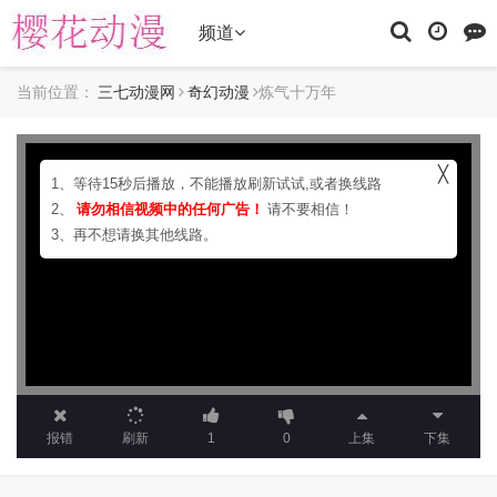
频道
当前位置：
三七动漫网
奇幻动漫
炼气十万年
╳
1、等待15秒后播放，不能播放刷新试试,或者换线路
2、
请勿相信视频中的任何广告！
请不要相信！
3、再不想请换其他线路。
报错
刷新
1
0
上集
下集