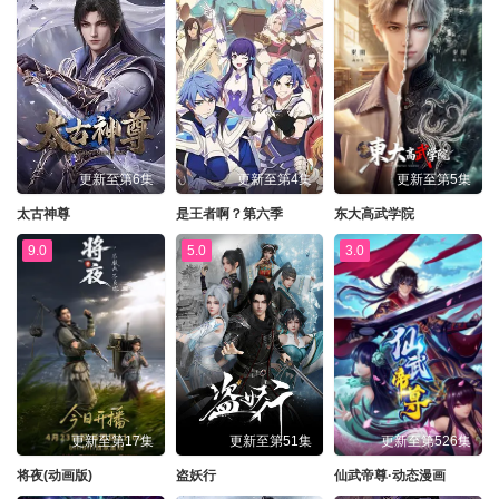
第121集
第122集
第123集
第124集
第125集
第126集
第127集
第128集
第129集
第130集
第131集
第132集
更新至第6集
更新至第4集
更新至第5集
第133集
第134集
第135集
第136集
太古神尊
是王者啊？第六季
东大高武学院
第137集
第138集
第139集
第140集
9.0
5.0
3.0
第141集
第142集
第143集
第144集
第145集
第146集
第147集
第148集
第149集
第150集
第151集
第152集
第153集
第154集
第155集
第156集
更新至第17集
更新至第51集
更新至第526集
第157集
第158集
第159集
第160集
将夜(动画版)
盗妖行
仙武帝尊·动态漫画