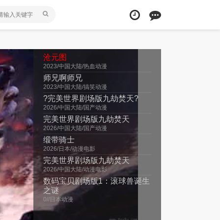
沧元图
2023/中国大陆/热血动漫
师兄啊师兄
2023/中国大陆/搞笑动漫
?完美世界剧场版九劫焚天?
2026/中国大陆/国产动漫
​完美世界剧场版九劫焚天​
2026/中国大陆/国产动漫
缎带骑士
2026/日本/动漫电影
完美世界剧场版九劫焚天
2026/中国大陆/动漫电影
数码宝贝剧场版1：滚球兽诞生
之谜
0//日本动漫