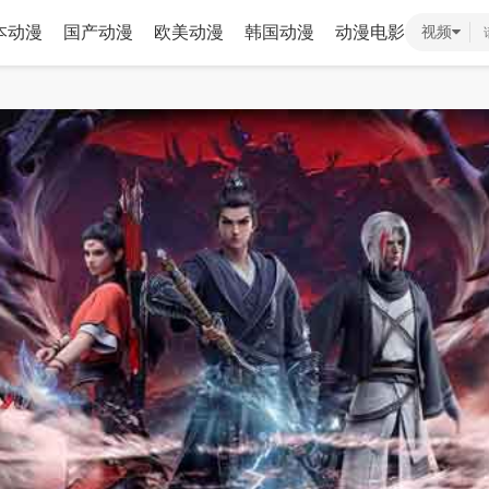
本动漫
国产动漫
欧美动漫
韩国动漫
动漫电影
视频