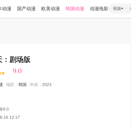
本动漫
国产动漫
欧美动漫
韩国动漫
动漫电影
视频
版
天：剧场版
9.0
9.0
漫
地区：
韩国
年份：
2023
分
9.0
8-16 12:17