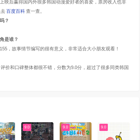
上映后赢得国内外很多韩国动漫爱好者的喜爱，票房收入也非
以去
百度百科
查一查。
了吗？
主角是谁？
3155，故事情节编写的很有意义，非常适合大小朋友观看！
评价和口碑整体都很不错，分数为9.0分，超过了很多同类韩国
9.0
9.0
9.0