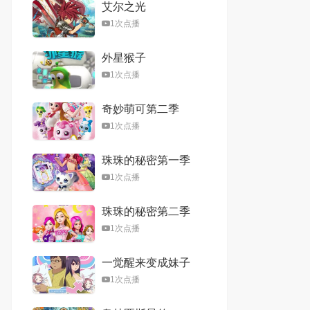
艾尔之光
1次点播
外星猴子
1次点播
奇妙萌可第二季
1次点播
珠珠的秘密第一季
1次点播
珠珠的秘密第二季
1次点播
一觉醒来变成妹子
1次点播