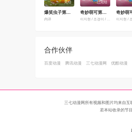
完结
已完结
爆笑虫子第一季
奇妙萌可第一季
内详
이지현 / 조경이 / 신용우 / 严相贤 / 장예나 / 이보희 / 김은아 / 김현욱 / 김명준
合作伙伴
百度动漫
腾讯动漫
三七动漫网
优酷动漫
三七动漫网所有视频和图片均来自互
若本站收录的节