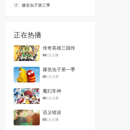
爆笑虫子第三季
7
正在热播
传奇英雄三国传
1次点播
爆笑虫子第一季
1次点播
魔幻车神
1次点播
语义错误
1次点播