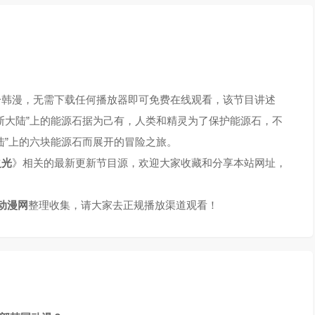
一韩漫，无需下载任何播放器即可免费在线观看，该节目讲述
斯大陆”上的能源石据为己有，人类和精灵为了保护能源石，不
陆”上的六块能源石而展开的冒险之旅。
之光
》相关的最新更新节目源，欢迎大家收藏和分享本站网址，
动漫网
整理收集，请大家去正规播放渠道观看！