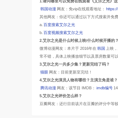
1.请问哪里可以免费在线观看《艾尔之光》
韩国动漫
网友：免vip在线观看地址：
https:
其他网友：你还可以通过以下方式搜索并免
a.
百度搜索艾尔之光
b.
百度视频搜索艾尔之光
2.艾尔之光是什么时候上映/什么时候开播的
微博动漫网友：本片于 2016年在
韩国
上映，
常不错，具体上映播放细节以及票房数量可
3.艾尔之光一共多少集？更新完结了吗？
猫眼
网友：目前更新至完结！
4.艾尔之光演员人物有哪些？主演主角是谁？
腾讯动漫
网友：该节目 IMDB：
imdb编号
1
5.艾尔之光评价怎么样？
豆瓣网友：还行目前该片在豆瓣的评分中等较