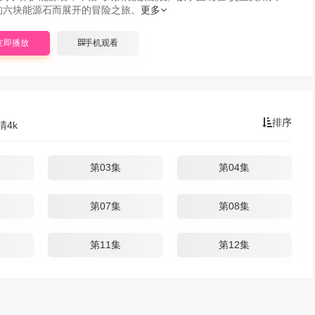
的六块能源石而展开的冒险之旅。
更多
立即播放
手机观看
排序
清4k
第03集
第04集
第07集
第08集
第11集
第12集