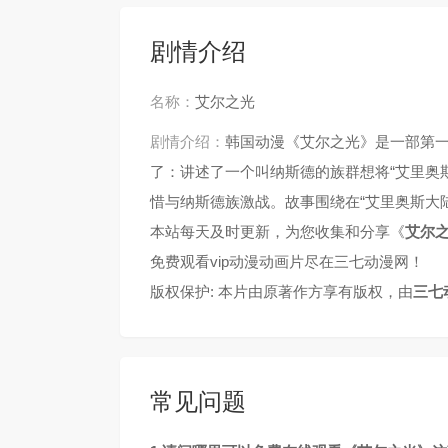
剧情介绍
名称：
艾尔之光
剧情介绍：
韩国动漫《艾尔之光》是一部第
了：讲述了一个叫纳斯德的族群想将“艾里奥
惜与纳斯德族激战。故事围绕在“艾里奥斯大
本站每天及时更新，为您收集和分享《
艾尔
免费观看vip动漫动画片尽在三七动漫网！
版权保护: 本片由原著作方享有版权，由
三七
常见问题