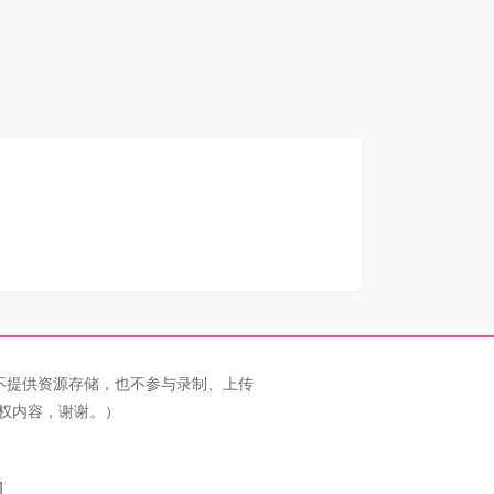
不提供资源存储，也不参与录制、上传
权内容，谢谢。）
图