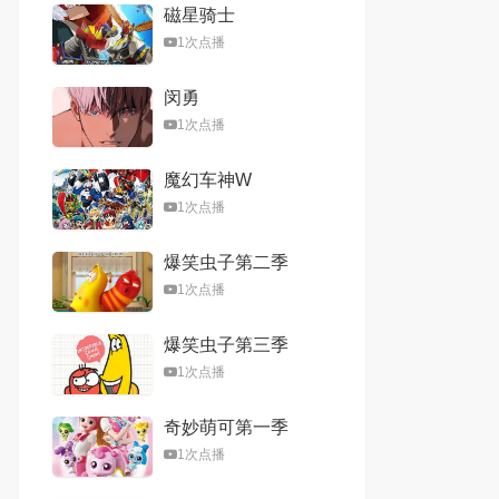
磁星骑士
1次点播
闵勇
1次点播
魔幻车神W
1次点播
爆笑虫子第二季
1次点播
爆笑虫子第三季
1次点播
奇妙萌可第一季
1次点播