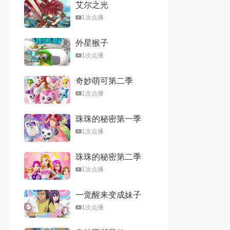
艾尔之光
1次点播
外星猴子
1次点播
奇妙萌可第二季
1次点播
珠珠的秘密第一季
1次点播
珠珠的秘密第二季
1次点播
一觉醒来变成妹子
1次点播