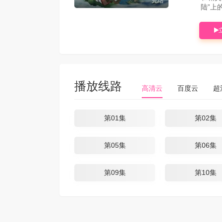
完结
陆”上
播放线路
高清云
百度云
超
第01集
第02集
第05集
第06集
第09集
第10集