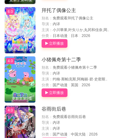
更新至第40集
拜托了偶像公主
6.0
别名：
免费观看拜托了偶像公主
导演：
内详
主演：
小川華果,叶矢りか,丸冈和佳奈,岡..
分类：
日本动漫
日本
2026
立即播放
更新至第19集
小猪佩奇第十二季
4.0
别名：
免费观看小猪佩奇第十二季
导演：
内详
主演：
约翰·斯帕克斯,阿梅丽·碧·史密斯..
分类：
国产动漫
英国
2026
立即播放
更新至第9集
谷雨街后巷
4.0
别名：
免费观看谷雨街后巷
导演：
内详
主演：
内详
分类：
国产动漫
中国大陆
2026