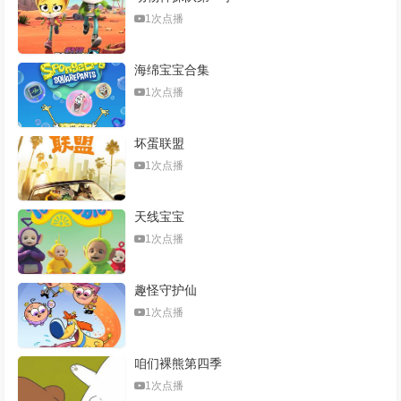
1次点播
海绵宝宝合集
1次点播
坏蛋联盟
1次点播
天线宝宝
1次点播
趣怪守护仙
1次点播
咱们裸熊第四季
1次点播