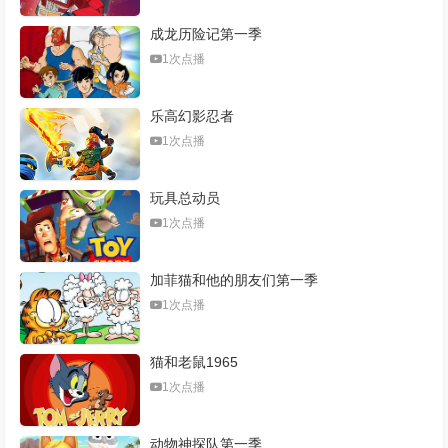
成龙历险记第一季
1次点播
乐高幻影忍者
1次点播
玩具总动员
1次点播
加菲猫和他的朋友们第一季
1次点播
猫和老鼠1965
1次点播
动物神探队第一季