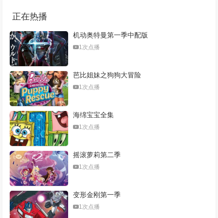
正在热播
机动奥特曼第一季中配版
1次点播
芭比姐妹之狗狗大冒险
1次点播
海绵宝宝全集
1次点播
摇滚萝莉第二季
1次点播
变形金刚第一季
1次点播