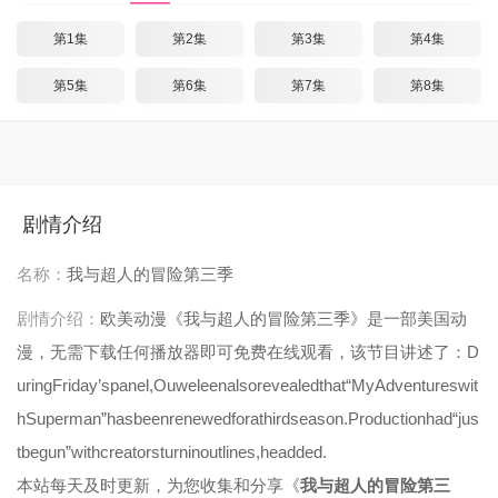
第1集
第2集
第3集
第4集
第5集
第6集
第7集
第8集
剧情介绍
名称：
我与超人的冒险第三季
剧情介绍：
欧美动漫《我与超人的冒险第三季》是一部美国动
漫，无需下载任何播放器即可免费在线观看，该节目讲述了：D
uringFriday’spanel,Ouweleenalsorevealedthat“MyAdventureswit
hSuperman”hasbeenrenewedforathirdseason.Productionhad“jus
tbegun”withcreatorsturninoutlines,headded.
本站每天及时更新，为您收集和分享《
我与超人的冒险第三