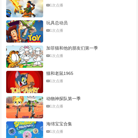
1次点播
玩具总动员
1次点播
加菲猫和他的朋友们第一季
1次点播
猫和老鼠1965
1次点播
动物神探队第一季
1次点播
海绵宝宝合集
1次点播