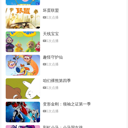
坏蛋联盟
1次点播
天线宝宝
1次点播
趣怪守护仙
1次点播
咱们裸熊第四季
1次点播
变形金刚：领袖之证第一季
1次点播
彩虹小马：小马国女孩