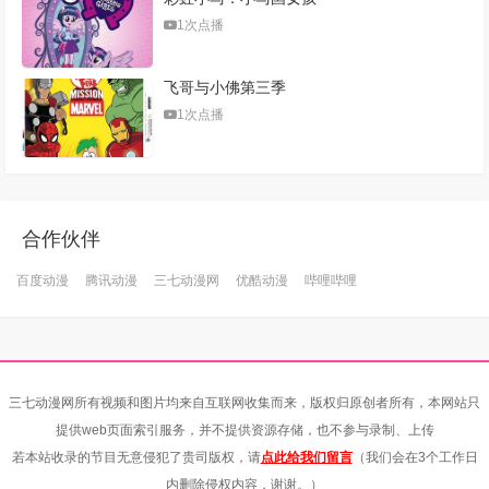
1次点播
飞哥与小佛第三季
1次点播
合作伙伴
百度动漫
腾讯动漫
三七动漫网
优酷动漫
哔哩哔哩
三七动漫网所有视频和图片均来自互联网收集而来，版权归原创者所有，本网站只
提供web页面索引服务，并不提供资源存储，也不参与录制、上传
若本站收录的节目无意侵犯了贵司版权，请
点此给我们留言
（我们会在3个工作日
内删除侵权内容，谢谢。）