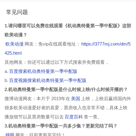
常见问题
1.请问哪里可以免费在线观看《机动奥特曼第一季中配版》这部
欧美动漫？
欧美动漫
网友：免vip在线观看地址：
https://3777mj.com/dm/5
425.html
其他网友：你还可以通过以下方式搜索并免费观看，
a.
百度搜索机动奥特曼第一季中配版
b.
百度视频搜索机动奥特曼第一季中配版
2.机动奥特曼第一季中配版是什么时候上映/什么时候开播的？
微博动漫网友：本片于 2019年在
美国
上映，上映后赢得国内外
很多欧美动漫爱好者的喜爱，票房收入也非常不错，具体上映
播放细节以及票房数量可以去
百度百科
查一查。
3.机动奥特曼第一季中配版一共多少集？更新完结了吗？
猫眼
网友：目前更新至完结！