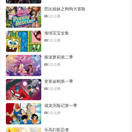
芭比姐妹之狗狗大冒险
1次点播
海绵宝宝全集
1次点播
摇滚萝莉第二季
1次点播
变形金刚第一季
1次点播
成龙历险记第一季
1次点播
乐高幻影忍者