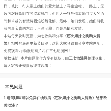
样，芭比一行人带上她们的爱犬踏上了寻宝旅程，一路上，无
数的艰难险阻在等待着她们，但四人一狗凭借着她们过人的勇
气和卓越的智慧将困难纷纷化解。最终，她们发现，她们所收
获的最宝贵的东西，不是宝藏，而是亲情和友情。
本站每天及时更新，为您收集和分享《
芭比姐妹之狗狗大冒
险
》相关的最新更新节目源，欢迎大家收藏和分享本站网址，
免费观看vip动漫动画片尽在三七动漫网！
版权保护: 本片由原著作方享有版权，由
三七动漫网
整理收集，
请大家去正规播放渠道观看！
常见问题
1.请问哪里可以免费在线观看《芭比姐妹之狗狗大冒险》这部欧
美动漫？