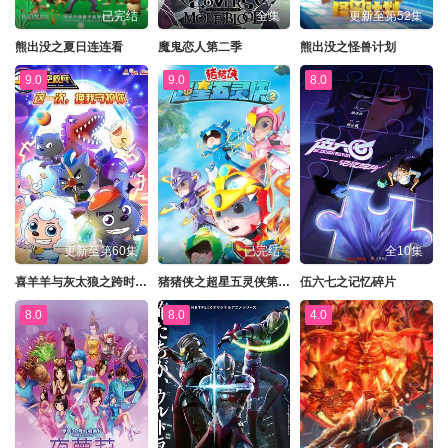
已完结
全集
更新至第52集
熊出没之夏日连连看
魔鬼恋人第二季
熊出没之怪兽计划
9.0
9.0
8.0
更新至第60集
已完结
全10集
喜羊羊与灰太狼之跨时空救兵
猪猪侠之超星五灵侠第二季
伍六七之记忆碎片
8.0
8.0
4.0