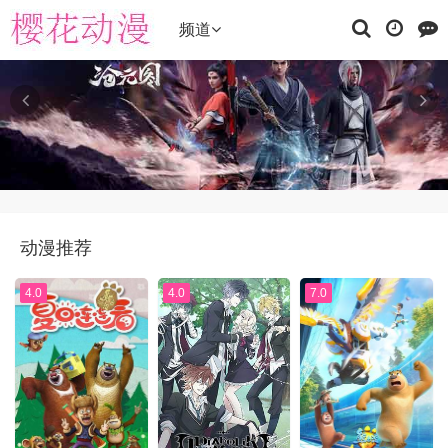
频道
动漫推荐
4.0
4.0
7.0