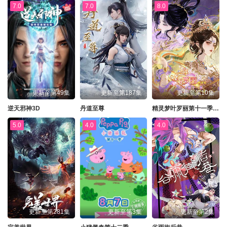
7.0
7.0
8.0
第161集
第162集
第163集
第164集
第165集
第166集
第167集
第168集
第169集
第170集
第171集
第172集
第173集
第174集
第175集
第176集
第177集
第178集
第179集
第180集
更新至第49集
更新至第187集
更新至第10集
逆天邪神3D
丹道至尊
精灵梦叶罗丽第十一季（下）
第181集
第182集
第183集
第184集
5.0
4.0
4.0
第185集
第186集
第187集
第188集
第189集
第190集
第191集
第192集
第193集
第194集
第195集
第196集
第197集
第198集
第199集
第200集
更新至第281集
更新至第3集
更新至第2集
第201集
第202集
第203集
第204集