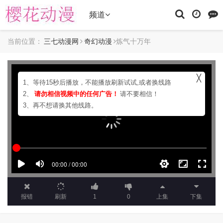
频道
当前位置：
三七动漫网
奇幻动漫
炼气十万年
╳
1、等待15秒后播放，不能播放刷新试试,或者换线路
2、
请勿相信视频中的任何广告！
请不要相信！
3、再不想请换其他线路。
报错
刷新
1
0
上集
下集