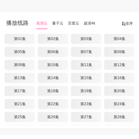
播放线路
高清云
量子云
百度云
超清4k
排序
第01集
第02集
第03集
第04集
第05集
第06集
第07集
第08集
第09集
第10集
第11集
第12集
第13集
第14集
第15集
第16集
第17集
第18集
第19集
第20集
第21集
第22集
第23集
第24集
第25集
第26集
第27集
第28集
第29集
第30集
第31集
第32集