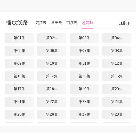
播放线路
高清云
量子云
百度云
超清4k
排序
第01集
第02集
第03集
第04集
第05集
第06集
第07集
第08集
第09集
第10集
第11集
第12集
第13集
第14集
第15集
第16集
第17集
第18集
第19集
第20集
第21集
第22集
第23集
第24集
第25集
第26集
第27集
第28集
第29集
第30集
第31集
第32集