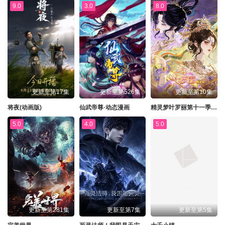
9.0
3.0
8.0
第161集
第162集
第163集
第164集
第165集
第166集
第167集
第168集
第169集
第170集
第171集
第172集
第173集
第174集
第175集
第176集
第177集
第178集
第179集
第180集
更新至第17集
更新至第526集
更新至第10集
将夜(动画版)
仙武帝尊·动态漫画
精灵梦叶罗丽第十一季（下）
第181集
第182集
第183集
第184集
5.0
4.0
5.0
第185集
第186集
第187集
第188集
第189集
第190集
第191集
第192集
第193集
第194集
第195集
第196集
第197集
第198集
第199集
第200集
更新至第281集
更新至第7集
更新至第5集
第201集
第202集
第203集
第204集