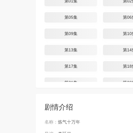
第01集
第02
第05集
第06
第09集
第10
第13集
第14
第17集
第18
第21集
第22
第25集
第26
剧情介绍
第29集
第30
名称：
炼气十万年
第33集
第34