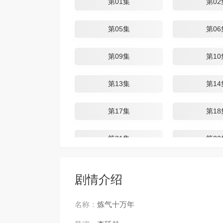
第01集
第02
第05集
第06
第09集
第10
第13集
第14
第17集
第18
第21集
第22
第25集
第26
剧情介绍
第29集
第30
名称：
炼气十万年
第33集
第34