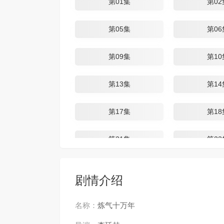
第01集
第02
第05集
第06
第09集
第10
第13集
第14
第17集
第18
第21集
第22
第25集
第26
剧情介绍
第29集
第30
名称：
炼气十万年
第33集
第34