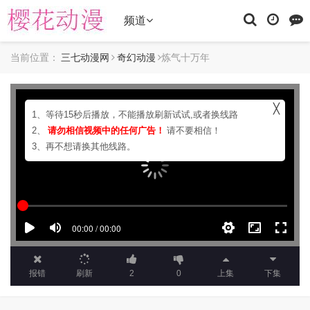
频道
当前位置：
三七动漫网
奇幻动漫
炼气十万年
╳
1、等待15秒后播放，不能播放刷新试试,或者换线路
2、
请勿相信视频中的任何广告！
请不要相信！
3、再不想请换其他线路。
报错
刷新
2
0
上集
下集