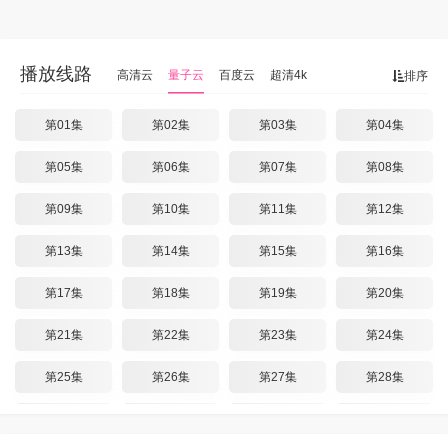
播放线路
高清云
量子云
百度云
超清4k
排序
第01集
第02集
第03集
第04集
第05集
第06集
第07集
第08集
第09集
第10集
第11集
第12集
第13集
第14集
第15集
第16集
第17集
第18集
第19集
第20集
第21集
第22集
第23集
第24集
第25集
第26集
第27集
第28集
第29集
第30集
第31集
第32集