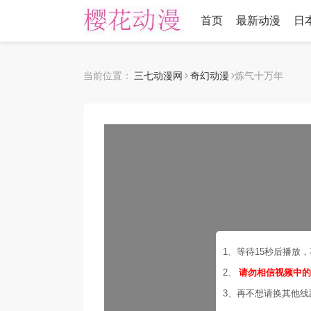
首页
最新动漫
日
当前位置：
三七动漫网
奇幻动漫
炼气十万年
1、等待15秒后播放
2、
请勿相信视频中
3、再不想请换其他线