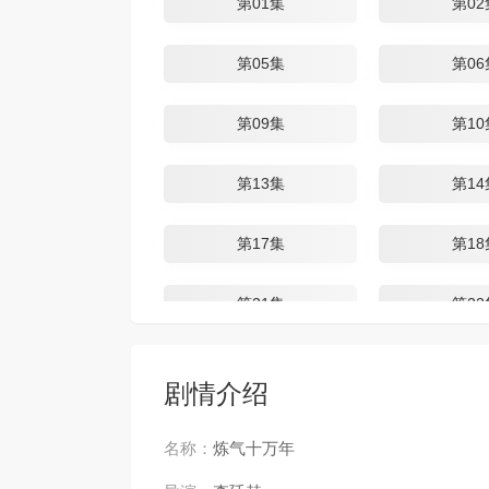
第01集
第02
第05集
第06
第09集
第10
第13集
第14
第17集
第18
第21集
第22
第25集
第26
剧情介绍
第29集
第30
名称：
炼气十万年
第33集
第34