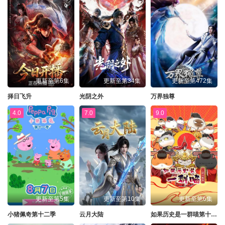
第121集
第122集
第123集
第124集
第125集
第126集
第127集
第128集
第129集
第130集
第131集
第132集
更新至第6集
更新至第34集
更新至第472集
第133集
第134集
第135集
第136集
择日飞升
光阴之外
万界独尊
第137集
第138集
第139集
第140集
4.0
7.0
9.0
第141集
第142集
第143集
第144集
第145集
第146集
第147集
第148集
第149集
第150集
第151集
第152集
第153集
第154集
第155集
第156集
更新至第5集
更新至第10集
更新至第6集
第157集
第158集
第159集
第160集
小猪佩奇第十二季
云月大陆
如果历史是一群喵第十三季