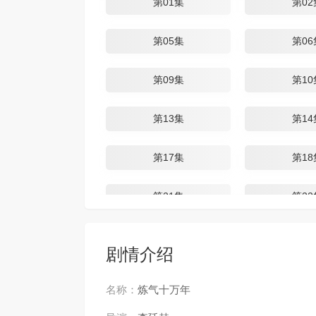
第01集
第02
第05集
第06
第09集
第10
第13集
第14
第17集
第18
第21集
第22
第25集
第26
剧情介绍
第29集
第30
名称：
炼气十万年
第33集
第34