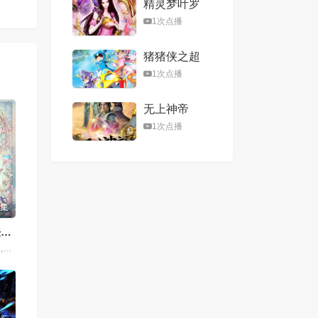
精灵梦叶罗
丽第八季
1次点播
猪猪侠之超
星五灵侠第
1次点播
二季
无上神帝
1次点播
1集
花仙子之魔法香对论
李哎,姜白叶,齐璇,马斑马,江时暖,颜辉,叮当,司小幽,江月,萧秋子,黎筱濛,戈昕宇,黄玮,小连杀,任景行,刘渕,李沈倩,张啸雨,崔轶辰,王辅平,吴童,斯诺,王世旸