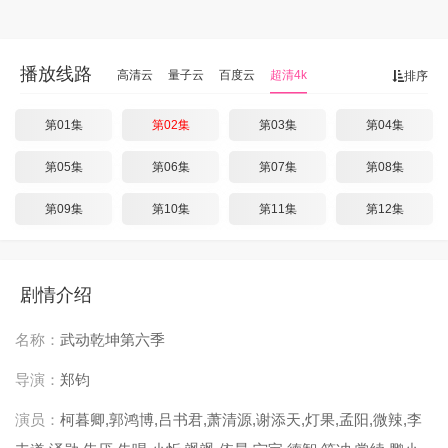
播放线路
高清云
量子云
百度云
超清4k
排序
第01集
第02集
第03集
第04集
第05集
第06集
第07集
第08集
第09集
第10集
第11集
第12集
剧情介绍
名称：
武动乾坤第六季
导演：
郑钧
演员：
柯暮卿,郭鸿博,吕书君,萧清源,谢添天,灯果,孟阳,微辣,李