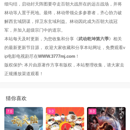
细勾结，启动封天阵图要夺走百朝大战所在的远古战场，并将
林动等人置于死地。最终，林动带领众多参赛者，齐心协力破
解西玄域阴谋，捍卫东玄域利益。林动因此成为百朝大战冠
军，并加入超级宗门中的道宗。
本站每天及时更新，为您收集和分享《
武动乾坤第六季
》相关
的最新更新节目源， 欢迎大家收藏和分享本站网址，免费观看v
ip电影电视剧尽在
WWW.3777mj.com
！
版权保护: 本片由原著作方享有版权，本站整理收集，请大家去
正规播放渠道观看！
猜你喜欢
7.0
9.0
8.0