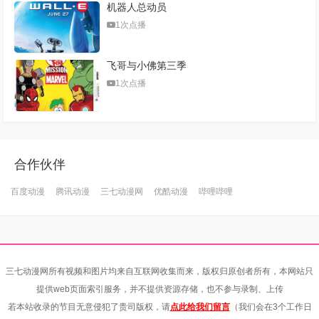
机器人总动员
1次点播
飞哥与小佛第三季
1次点播
合作伙伴
百度动漫
腾讯动漫
三七动漫网
优酷动漫
哔哩哔哩
三七动漫网所有视频和图片均来自互联网收集而来，版权归原创者所有，本网站只
提供web页面索引服务，并不提供资源存储，也不参与录制、上传
若本站收录的节目无意侵犯了贵司版权，请
点此给我们留言
（我们会在3个工作日