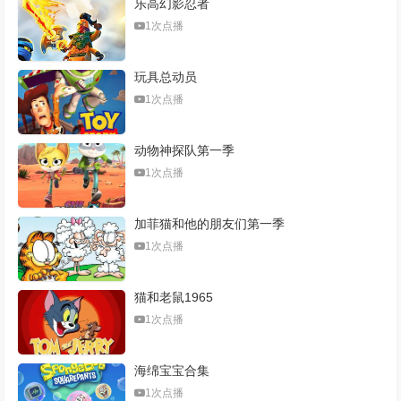
乐高幻影忍者
1次点播
玩具总动员
1次点播
动物神探队第一季
1次点播
加菲猫和他的朋友们第一季
1次点播
猫和老鼠1965
1次点播
海绵宝宝合集
1次点播