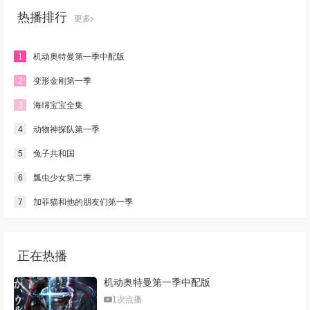
热播排行
更多
1
机动奥特曼第一季中配版
2
变形金刚第一季
3
海绵宝宝全集
4
动物神探队第一季
5
兔子共和国
6
瓢虫少女第二季
7
加菲猫和他的朋友们第一季
正在热播
机动奥特曼第一季中配版
1次点播