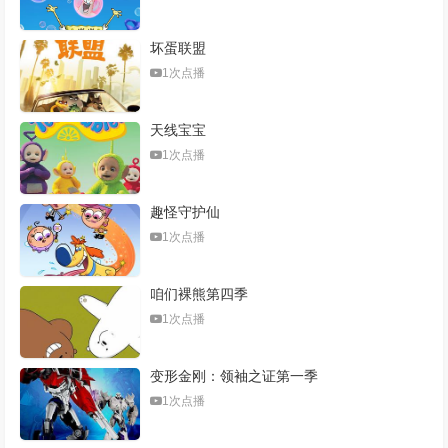
坏蛋联盟
1次点播
天线宝宝
1次点播
趣怪守护仙
1次点播
咱们裸熊第四季
1次点播
变形金刚：领袖之证第一季
1次点播