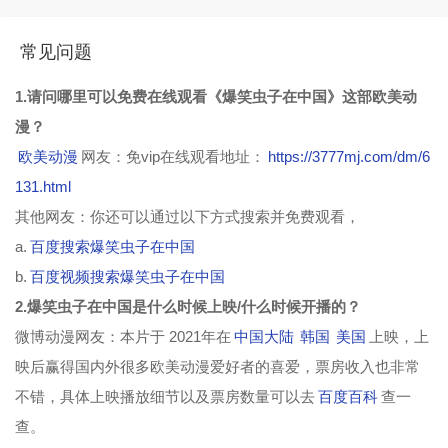
常见问题
1.请问哪里可以免费在线观看《爆笑虫子在中国》这部欧美动
漫？
欧美动漫
网友：免vip在线观看地址：
https://3777mj.com/dm/6
131.html
其他网友：你还可以通过以下方式搜索并免费观看，
a.
百度搜索爆笑虫子在中国
b.
百度视频搜索爆笑虫子在中国
2.爆笑虫子在中国是什么时候上映/什么时候开播的？
微博动漫网友：本片于 2021年在
中国大陆
韩国
美国
上映，上
映后赢得国内外很多欧美动漫爱好者的喜爱，票房收入也非常
不错，具体上映播放细节以及票房数量可以去
百度百科
查一
查。