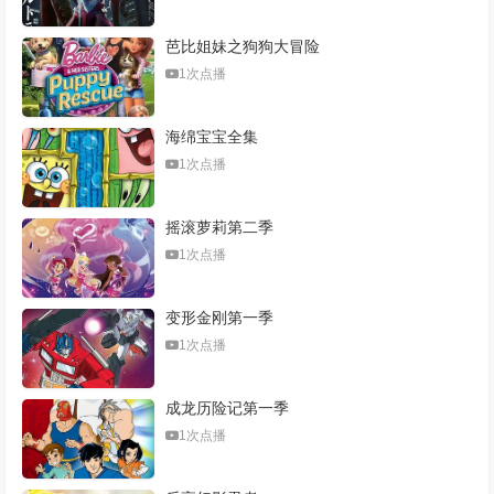
芭比姐妹之狗狗大冒险
1次点播
海绵宝宝全集
1次点播
摇滚萝莉第二季
1次点播
变形金刚第一季
1次点播
成龙历险记第一季
1次点播