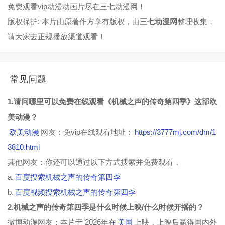
免费观看vip动漫动画片尽在三七动漫网！
版权保护: 本片由原著作方享有版权，由
三七动漫网
整理收集，
请大家去正规播放渠道观看！
常见问题
1.请问哪里可以免费在线观看《机械之声的传奇第四季》这部欧
美动漫？
欧美动漫
网友：免vip在线观看地址：
https://3777mj.com/dm/1
3810.html
其他网友：你还可以通过以下方式搜索并免费观看，
a.
百度搜索机械之声的传奇第四季
b.
百度视频搜索机械之声的传奇第四季
2.机械之声的传奇第四季是什么时候上映/什么时候开播的？
微博动漫网友：本片于 2026年在
美国
上映，上映后赢得国内外