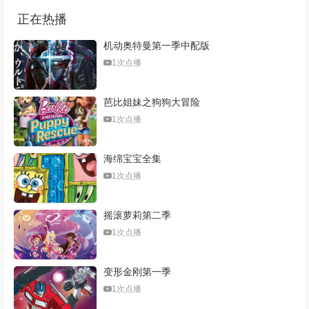
正在热播
机动奥特曼第一季中配版
1次点播
芭比姐妹之狗狗大冒险
1次点播
海绵宝宝全集
1次点播
摇滚萝莉第二季
1次点播
变形金刚第一季
1次点播