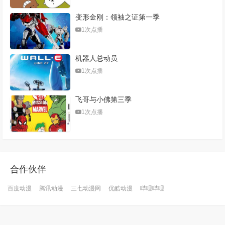
变形金刚：领袖之证第一季
1次点播
机器人总动员
1次点播
飞哥与小佛第三季
1次点播
合作伙伴
百度动漫
腾讯动漫
三七动漫网
优酷动漫
哔哩哔哩