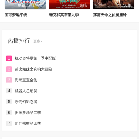
更新至第144集
完结
全150集
宝可梦地平线
瑞克和莫蒂第九季
霹雳天命之仙魔鏖锋
热播排行
更多
1
机动奥特曼第一季中配版
2
芭比姐妹之狗狗大冒险
3
海绵宝宝全集
4
机器人总动员
5
乐高幻影忍者
6
摇滚萝莉第二季
7
咱们裸熊第四季