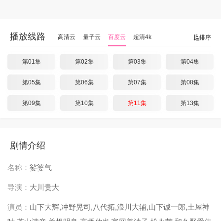
播放线路
高清云
量子云
百度云
超清4k
排序
第01集
第02集
第03集
第04集
第05集
第06集
第07集
第08集
第09集
第10集
第11集
第13集
剧情介绍
名称：
娑婆气
导演：
大川贵大
演员：
山下大辉,冲野晃司,八代拓,浪川大辅,山下诚一郎,土屋神