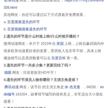
欧美动漫
网友：免vip在线观看地址：
https://3777mj.com/dm/8
326.html
其他网友：你还可以通过以下方式搜索并免费观看，
a.
百度搜索遗失的环节
b.
百度视频搜索遗失的环节
2.遗失的环节是什么时候上映/什么时候开播的？
微博动漫网友：本片于 2019年在
美国
上映，上映后赢得国内外
很多欧美动漫爱好者的喜爱，票房收入也非常不错，具体上映
播放细节以及票房数量可以去
百度百科
查一查。
3.遗失的环节一共多少集？更新完结了吗？
猫眼
网友：目前更新至HD中字！
4.遗失的环节演员人物有哪些？主演主角是谁？
腾讯动漫
网友：该节目 的主演主角是
休·杰克曼
，IMDB：
im
db编号
183264，故事情节编写的很有意义，非常适合大小朋友
观看！