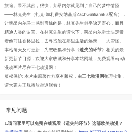
旅途。果不其然，很快，莱昂内尔就见到了自己的梦中情怪
——林克先生（扎克·加利费安纳基斯ZachGalifianakis配音），
让莱昂内尔爵士感到震惊的是，林克先生似乎缺乏野心，而且
精通人类的语言。在林克先生的请求下，莱昂内尔爵士决定带
着他前往香格里拉，去寻找他在那里生活的远亲——大雪怪。
本站每天及时更新，为您收集和分享《
遗失的环节
》相关的最
新更新节目源，欢迎大家收藏和分享本站网址，免费观看vip动
漫动画片尽在三七动漫网！
版权保护: 本片由原著作方享有版权，由
三七动漫网
整理收集，
请大家去正规播放渠道观看！
常见问题
1.请问哪里可以免费在线观看《遗失的环节》这部欧美动漫？