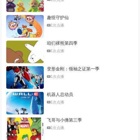
趣怪守护仙
1次点播
咱们裸熊第四季
1次点播
变形金刚：领袖之证第一季
1次点播
机器人总动员
1次点播
飞哥与小佛第三季
1次点播