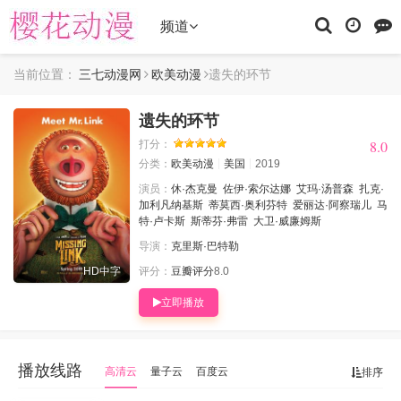
频道
当前位置：
三七动漫网
欧美动漫
遗失的环节
遗失的环节
8.0
8.0
打分：
分类：
欧美动漫
美国
2019
演员：
休·杰克曼
佐伊·索尔达娜
艾玛·汤普森
扎克·
加利凡纳基斯
蒂莫西·奥利芬特
爱丽达·阿察瑞儿
马
特·卢卡斯
斯蒂芬·弗雷
大卫·威廉姆斯
导演：
克里斯·巴特勒
HD中字
评分：
豆瓣评分
8.0
立即播放
播放线路
高清云
量子云
百度云
排序