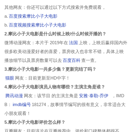
其他网友：你还可以通过以下方式搜索并免费观看，
a.
百度搜索摩比小子大电影
b.
百度视频搜索摩比小子大电影
2.摩比小子大电影是什么时候上映/什么时候开播的？
微博动漫网友：本片于 2019年在
法国
上映，上映后赢得国内外
很多欧美动漫爱好者的喜爱，票房收入也非常不错，具体上映
播放细节以及票房数量可以去
百度百科
查一查。
3.摩比小子大电影一共多少集？更新完结了吗？
猫眼
网友：目前更新至HD中字！
4.摩比小子大电影演员人物有哪些？主演主角是谁？
腾讯动漫
网友：该节目 的主演主角是
安雅·泰勒-乔伊
，IMD
B：
imdb编号
181274，故事情节编写的很有意义，非常适合大
小朋友观看！
5.摩比小子大电影评价怎么样？
豆瓣网友：目前该片在豆瓣推荐中，评价和口碑整体都很不