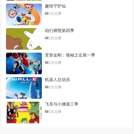
趣怪守护仙
1次点播
咱们裸熊第四季
1次点播
变形金刚：领袖之证第一季
1次点播
机器人总动员
1次点播
飞哥与小佛第三季
1次点播