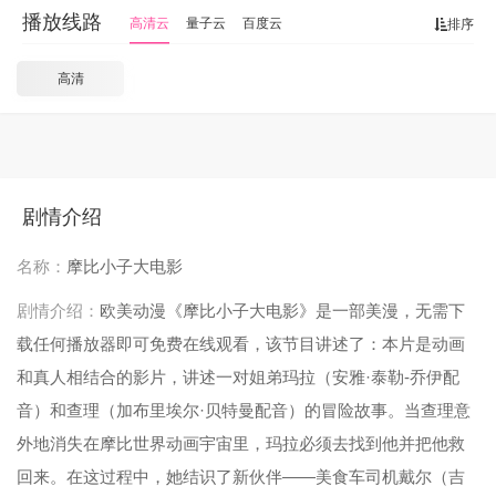
播放线路
高清云
量子云
百度云
排序
高清
剧情介绍
名称：
摩比小子大电影
剧情介绍：
欧美动漫《摩比小子大电影》是一部美漫，无需下
载任何播放器即可免费在线观看，该节目讲述了：本片是动画
和真人相结合的影片，讲述一对姐弟玛拉（安雅·泰勒-乔伊配
音）和查理（加布里埃尔·贝特曼配音）的冒险故事。当查理意
外地消失在摩比世界动画宇宙里，玛拉必须去找到他并把他救
回来。在这过程中，她结识了新伙伴——美食车司机戴尔（吉