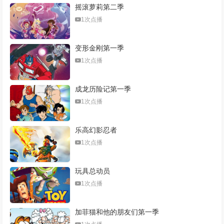
摇滚萝莉第二季
1次点播
变形金刚第一季
1次点播
成龙历险记第一季
1次点播
乐高幻影忍者
1次点播
玩具总动员
1次点播
加菲猫和他的朋友们第一季