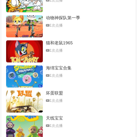
1次点播
动物神探队第一季
1次点播
猫和老鼠1965
1次点播
海绵宝宝合集
1次点播
坏蛋联盟
1次点播
天线宝宝
1次点播