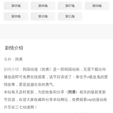
第05集
第06集
第07集
第08集
第09集
第10集
第11集
剧情介绍
名称：
闵勇
剧情介绍：
韩国动漫《闵勇》是一部韩国动画，无需下载任何
播放器即可免费在线观看，该节目讲述了：拳击手x吸血鬼的爱
情故事，爱是超越生命的勇气。
本站每天及时更新，为您收集和分享《
闵勇
》相关的最新更新
节目源，欢迎大家收藏和分享本站网址，免费观看vip动漫动画
片尽在三七动漫网！