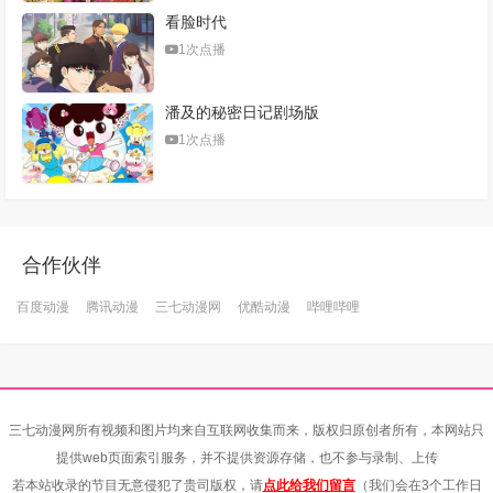
看脸时代
1次点播
潘及的秘密日记剧场版
1次点播
合作伙伴
百度动漫
腾讯动漫
三七动漫网
优酷动漫
哔哩哔哩
三七动漫网所有视频和图片均来自互联网收集而来，版权归原创者所有，本网站只
提供web页面索引服务，并不提供资源存储，也不参与录制、上传
若本站收录的节目无意侵犯了贵司版权，请
点此给我们留言
（我们会在3个工作日