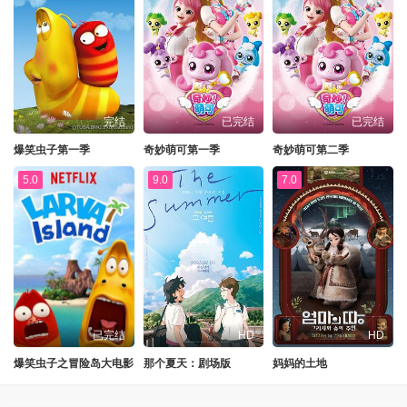
完结
已完结
已完结
爆笑虫子第一季
奇妙萌可第一季
奇妙萌可第二季
5.0
9.0
7.0
已完结
HD
HD
爆笑虫子之冒险岛大电影
那个夏天：剧场版
妈妈的土地