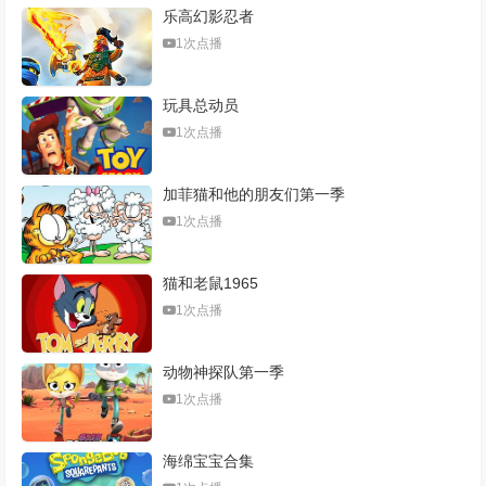
乐高幻影忍者
1次点播
玩具总动员
1次点播
加菲猫和他的朋友们第一季
1次点播
猫和老鼠1965
1次点播
动物神探队第一季
1次点播
海绵宝宝合集