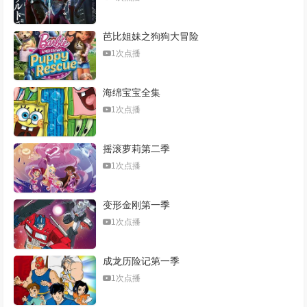
芭比姐妹之狗狗大冒险
1次点播
海绵宝宝全集
1次点播
摇滚萝莉第二季
1次点播
变形金刚第一季
1次点播
成龙历险记第一季
1次点播