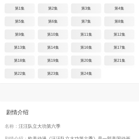
第1集
第2集
第3集
第4集
第5集
第6集
第7集
第8集
第9集
第10集
第11集
第12集
第13集
第14集
第16集
第17集
第18集
第19集
第20集
第21集
第22集
第23集
第24集
剧情介绍
名称：
汪汪队立大功第六季
剧情介绍：
欧美动漫《汪汪队立大功第六季》是一部美国动画