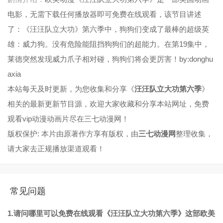
电影，无需下载任何播放器即可免费在线观看，该节目讲述
了：《汪汪队立大功》第六季中，狗狗们变成了最棒的超级英
雄：威力狗。没有危险能阻挡狗狗们的超能力。在第19集中，
莱德突然发现威力爪子相对碰，狗狗们将会更厉害！by:donghu
axia
本站每天及时更新，为您收集和分享《
汪汪队立大功第六季
》
相关的最新更新节目源，欢迎大家收藏和分享本站网址，免费
观看vip动漫动画片尽在三七动漫网！
版权保护: 本片由原著作方享有版权，由
三七动漫网
整理收集，
请大家去正规播放渠道观看！
常见问题
1.请问哪里可以免费在线观看《汪汪队立大功第六季》这部欧美