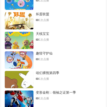
1次点播
坏蛋联盟
1次点播
天线宝宝
1次点播
趣怪守护仙
1次点播
咱们裸熊第四季
1次点播
变形金刚：领袖之证第一季
1次点播