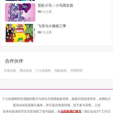
彩虹小马：小马国女孩
1次点播
飞哥与小佛第三季
1次点播
合作伙伴
百度动漫
腾讯动漫
三七动漫网
优酷动漫
哔哩哔哩
三七动漫网所有视频和图片均来自互联网收集而来，版权归原创者所有，本网站只
提供web页面索引服务，并不提供资源存储，也不参与录制、上传
若本站收录的节目无意侵犯了贵司版权，请
点此给我们留言
（我们会在3个工作日