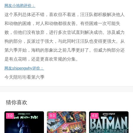
网友小地鸦评价：
这个系列总体还不错，喜欢但不着迷，汪汪队都积极解决他人
和动物的困难，对人和动物都很友善。有些困难一次可能失
败，但他们没有放弃，进行多次尝试直到解决成功。涉及威力
狗的部分，反派过于强大，与此同时汪汪队也变得更强大。从
第六季开始，海鸥的形象比之前几季更好了。但威力狗部分还
是有点花哨，还是更喜欢常规的分集。
网友shipengwhy评价：
今天陪珩珩看第六季
猜你喜欢
3.0
9.0
4.0