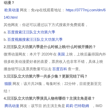
动漫？
欧美动漫
网友：免vip在线观看地址：
https://3777mj.com/dm/6
140.html
其他网友：你还可以通过以下方式搜索并免费观看，
a.
百度搜索汪汪队立大功第六季
b.
百度视频搜索汪汪队立大功第六季
2.汪汪队立大功第六季是什么时候上映/什么时候开播的？
微博动漫网友：本片于 2020年在
美国
上映，上映后赢得国内外
很多欧美动漫爱好者的喜爱，票房收入也非常不错，具体上映
播放细节以及票房数量可以去
百度百科
查一查。
3.汪汪队立大功第六季一共多少集？更新完结了吗？
猫眼
网友：该片共24集，每集时长：22分钟，目前更新至完
结！
4.汪汪队立大功第六季演员人物有哪些？主演主角是谁？
腾讯动漫
网友：该节目 的主演主角是
莉莉·巴特勒姆
，IMD