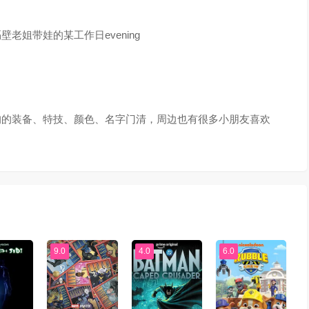
姐带娃的某工作日evening
狗的装备、特技、颜色、名字门清，周边也有很多小朋友喜欢
9.0
4.0
6.0