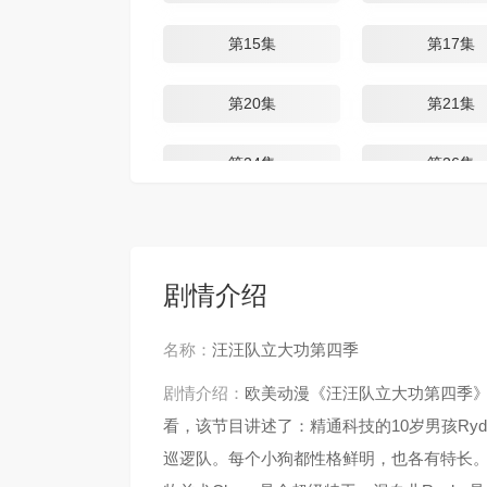
第15集
第17集
第20集
第21集
第24集
第26集
剧情介绍
名称：
汪汪队立大功第四季
剧情介绍：
欧美动漫《汪汪队立大功第四季
看，该节目讲述了：精通科技的10岁男孩Ry
巡逻队。每个小狗都性格鲜明，也各有特长。斑点