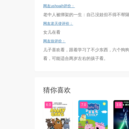
网友ushoaih评价：
老中人被绑架的一生：自己没娃但不得不帮隔壁老
网友老天使评价：
女儿在看
网友徐评价：
儿子喜欢看，跟着学习了不少东西，六个狗
看，可能适合两岁左右的孩子看。
猜你喜欢
6.0
7.0
3.0