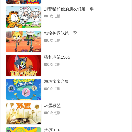
加菲猫和他的朋友们第一季
1次点播
动物神探队第一季
1次点播
猫和老鼠1965
1次点播
海绵宝宝合集
1次点播
坏蛋联盟
1次点播
天线宝宝