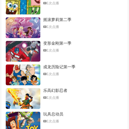
1次点播
摇滚萝莉第二季
1次点播
变形金刚第一季
1次点播
成龙历险记第一季
1次点播
乐高幻影忍者
1次点播
玩具总动员
1次点播