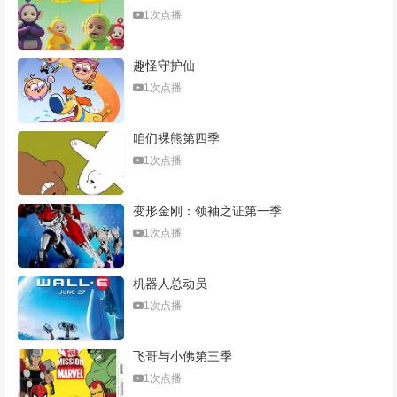
1次点播
趣怪守护仙
1次点播
咱们裸熊第四季
1次点播
变形金刚：领袖之证第一季
1次点播
机器人总动员
1次点播
飞哥与小佛第三季
1次点播