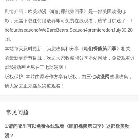
剧情介绍：
欧美动漫《咱们裸熊第四季》是一部美国动漫电
影，无需下载任何播放器即可免费在线观看，该节目讲述了：T
hefourthseasonofWeBareBears.Season4premieredonJuly30,20
18.
本站每天及时更新，为您收集和分享《
咱们裸熊第四季
》相关
的最新更新节目源，欢迎大家收藏和分享本站网址，免费观看vi
p动漫动画片尽在三七动漫网！
版权保护: 本片由原著作方享有版权，由
三七动漫网
整理收集，
请大家去正规播放渠道观看！
常见问题
1.请问哪里可以免费在线观看《咱们裸熊第四季》这部欧美动
漫？