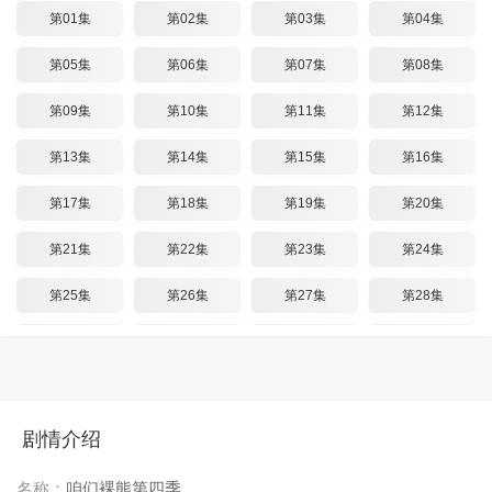
第01集
第02集
第03集
第04集
第05集
第06集
第07集
第08集
第09集
第10集
第11集
第12集
第13集
第14集
第15集
第16集
第17集
第18集
第19集
第20集
第21集
第22集
第23集
第24集
第25集
第26集
第27集
第28集
第29集
第30集
第31集
第32集
第33集
第34集
第35集
第36集
第37集
第38集
第39集
第40集
剧情介绍
第41集
第42集
第43集
第44集
名称：
咱们裸熊第四季