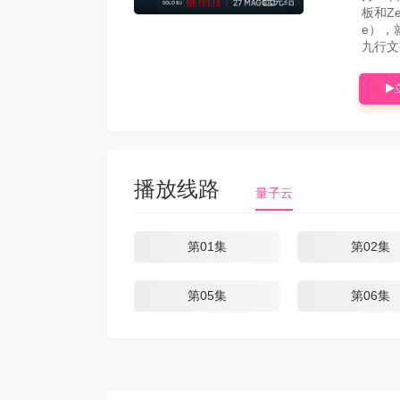
已完结
板和Ze
e），就
九行文
播放线路
量子云
第01集
第02集
第05集
第06集