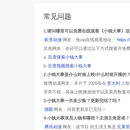
常见问题
1.请问哪里可以免费在线观看《小钱大事》
欧美动漫
网友：免vip在线观看地址：
https:
其他网友：你还可以通过以下方式搜索并免
a.
百度搜索小钱大事
b.
百度视频搜索小钱大事
2.小钱大事是什么时候上映/什么时候开播的
微博动漫网友：本片于 2026年在
意大利
上映
非常不错，具体上映播放细节以及票房数量
3.小钱大事一共多少集？更新完结了吗？
猫眼
网友：目前更新至已完结！
4.小钱大事演员人物有哪些？主演主角是谁？
腾讯动漫
网友：该节目 的主演主角是
瓦莱里