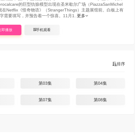
rocalcare的巨型犰狳模型出现在圣米歇尔广场（PiazzaSanMichel
在Netflix《怪奇物语》（StrangerThings）主题展馆前。白板上有
字需要填写，并预告着一个惊喜。11月1..
更多
立即播放
手机观看
排序
第03集
第04集
第07集
第08集