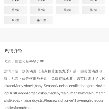
第5集
第6集
第7集
第8集
第9集
第10集
剧情介绍
名称：
瑞克和莫蒂第九季
剧情介绍：
欧美动漫《瑞克和莫蒂第九季》是一部美国动画电
影，无需下载任何播放器即可免费在线观看，该节目讲述了：R
ickandMortyisback,baby!SeasonNineisallcertifiedbangers.NoAIs
lop!JustGradeAorganicslop,madebyrealhumanswithrealhumantr
aitslikebackhairandcysts.Pleasewatch,orwe’llhaveneglectedourf
amiliesfornothing.