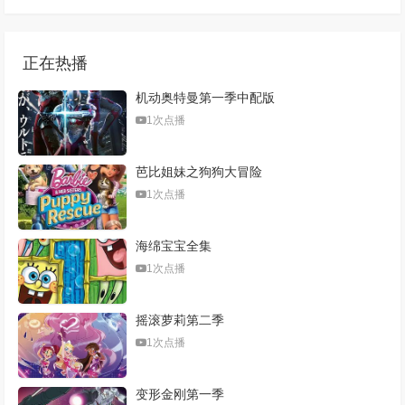
正在热播
机动奥特曼第一季中配版
1次点播
芭比姐妹之狗狗大冒险
1次点播
海绵宝宝全集
1次点播
摇滚萝莉第二季
1次点播
变形金刚第一季