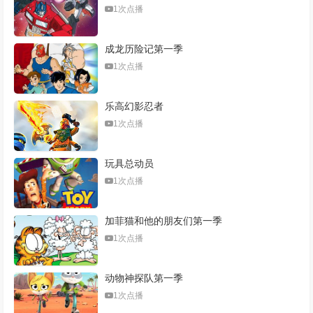
1次点播
成龙历险记第一季
1次点播
乐高幻影忍者
1次点播
玩具总动员
1次点播
加菲猫和他的朋友们第一季
1次点播
动物神探队第一季
1次点播