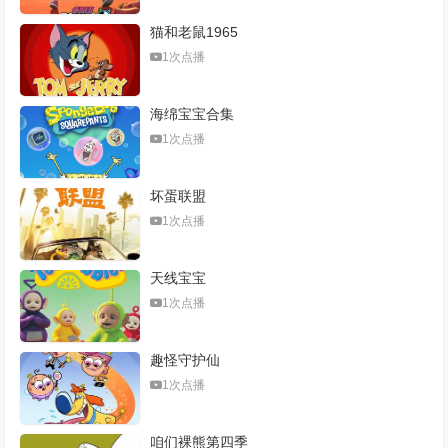
猫和老鼠1965
1次点播
海绵宝宝合集
1次点播
坏蛋联盟
1次点播
天线宝宝
1次点播
趣怪守护仙
1次点播
咱们裸熊第四季