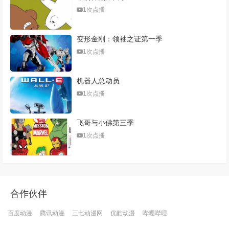
1次点播
变形金刚：领袖之证第一季
1次点播
机器人总动员
1次点播
飞哥与小佛第三季
1次点播
合作伙伴
百度动漫
腾讯动漫
三七动漫网
优酷动漫
哔哩哔哩