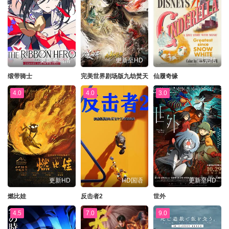
更新至高清
更新至HD
已完结
缎带骑士
完美世界剧场版九劫焚天
仙履奇缘
4.0
4.0
3.0
更新HD
HD国语
更新至HD
燃比娃
反击者2
世外
4.5
7.0
9.0