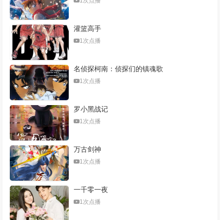
1次点播
灌篮高手
1次点播
名侦探柯南：侦探们的镇魂歌
1次点播
罗小黑战记
1次点播
万古剑神
1次点播
一千零一夜
1次点播