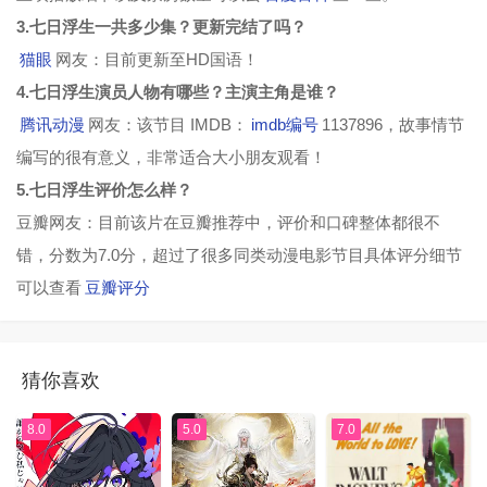
3.七日浮生​一共多少集？更新完结了吗？
猫眼
网友：目前更新至HD国语！
4.七日浮生​演员人物有哪些？主演主角是谁？
腾讯动漫
网友：该节目 IMDB：
imdb编号
1137896，故事情节
编写的很有意义，非常适合大小朋友观看！
5.七日浮生​评价怎么样？
豆瓣网友：目前该片在豆瓣推荐中，评价和口碑整体都很不
错，分数为7.0分，超过了很多同类动漫电影节目具体评分细节
可以查看
豆瓣评分
猜你喜欢
8.0
5.0
7.0