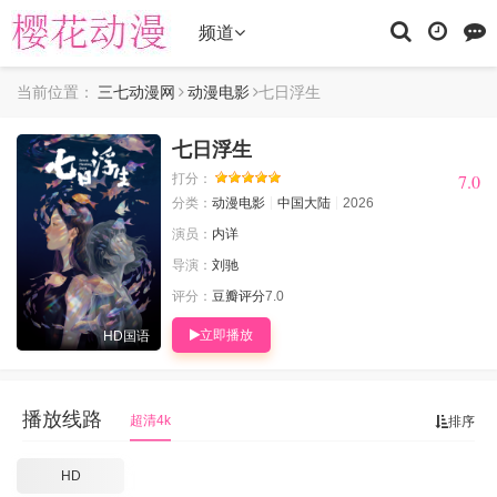
频道
当前位置：
三七动漫网
动漫电影
七日浮生​
七日浮生​
7.0
7.0
打分：
分类：
动漫电影
中国大陆
2026
演员：
内详
导演：
刘驰
评分：
豆瓣评分
7.0
立即播放
HD国语
播放线路
超清4k
排序
HD