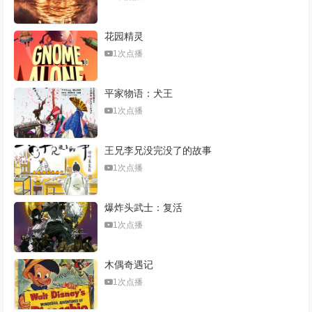
花园精灵
1次点播
平家物语：犬王
1次点播
王兄李兄没完没了的故事
1次点播
爆炸头武士：复活
1次点播
木偶奇遇记
1次点播