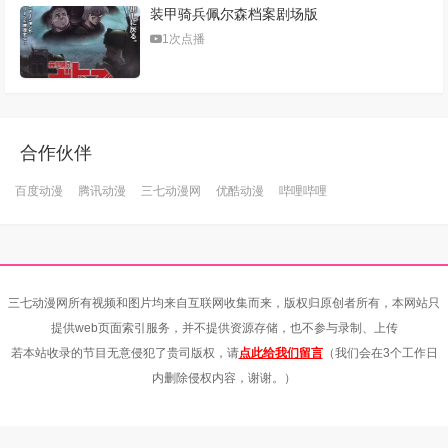
装甲骑兵佩尔森档案剧场版
1次点播
合作伙伴
百度动漫
腾讯动漫
三七动漫网
优酷动漫
哔哩哔哩
三七动漫网所有视频和图片均来自互联网收集而来，版权归原创者所有，本网站只
提供web页面索引服务，并不提供资源存储，也不参与录制、上传
若本站收录的节目无意侵犯了贵司版权，请
点此给我们留言
（我们会在3个工作日
内删除侵权内容，谢谢。）