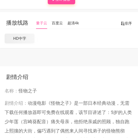
播放线路
量子云
百度云
超清4k
排序
HD中字
剧情介绍
名称：
怪物之子
剧情介绍：
动漫电影《怪物之子》是一部日本经典动漫，无需
下载任何播放器即可免费在线观看，该节目讲述了：9岁的人类
少年莲（宫崎葵配音）痛失母亲，他拒绝亲戚的照顾，独自跑
上熙攘的大街，偏巧遇到了偶然来人间寻找弟子的怪物熊彻