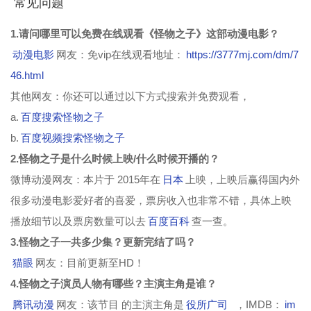
常见问题
1.请问哪里可以免费在线观看《怪物之子》这部动漫电影？
动漫电影
网友：免vip在线观看地址：
https://3777mj.com/dm/7
46.html
其他网友：你还可以通过以下方式搜索并免费观看，
a.
百度搜索怪物之子
b.
百度视频搜索怪物之子
2.怪物之子是什么时候上映/什么时候开播的？
微博动漫网友：本片于 2015年在
日本
上映，上映后赢得国内外
很多动漫电影爱好者的喜爱，票房收入也非常不错，具体上映
播放细节以及票房数量可以去
百度百科
查一查。
3.怪物之子一共多少集？更新完结了吗？
猫眼
网友：目前更新至HD！
4.怪物之子演员人物有哪些？主演主角是谁？
腾讯动漫
网友：该节目 的主演主角是
役所广司
，IMDB：
im