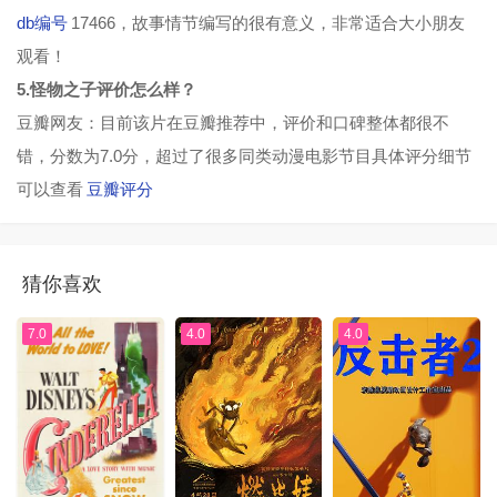
db编号
17466，故事情节编写的很有意义，非常适合大小朋友
观看！
5.怪物之子评价怎么样？
豆瓣网友：目前该片在豆瓣推荐中，评价和口碑整体都很不
错，分数为7.0分，超过了很多同类动漫电影节目具体评分细节
可以查看
豆瓣评分
猜你喜欢
7.0
4.0
4.0