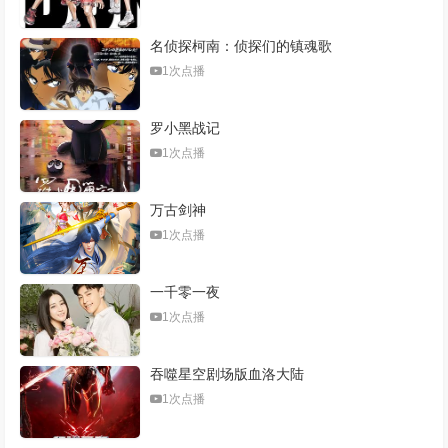
名侦探柯南：侦探们的镇魂歌
1次点播
罗小黑战记
1次点播
万古剑神
1次点播
一千零一夜
1次点播
吞噬星空剧场版血洛大陆
1次点播