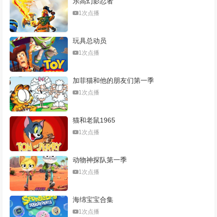
乐高幻影忍者
1次点播
玩具总动员
1次点播
加菲猫和他的朋友们第一季
1次点播
猫和老鼠1965
1次点播
动物神探队第一季
1次点播
海绵宝宝合集
1次点播