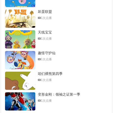
坏蛋联盟
1次点播
天线宝宝
1次点播
趣怪守护仙
1次点播
咱们裸熊第四季
1次点播
变形金刚：领袖之证第一季
1次点播