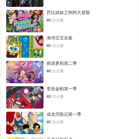
芭比姐妹之狗狗大冒险
1次点播
海绵宝宝全集
1次点播
摇滚萝莉第二季
1次点播
变形金刚第一季
1次点播
成龙历险记第一季
1次点播