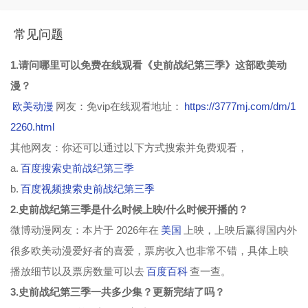
常见问题
1.请问哪里可以免费在线观看《史前战纪第三季》这部欧美动
漫？
欧美动漫
网友：免vip在线观看地址：
https://3777mj.com/dm/1
2260.html
其他网友：你还可以通过以下方式搜索并免费观看，
a.
百度搜索史前战纪第三季
b.
百度视频搜索史前战纪第三季
2.史前战纪第三季是什么时候上映/什么时候开播的？
微博动漫网友：本片于 2026年在
美国
上映，上映后赢得国内外
很多欧美动漫爱好者的喜爱，票房收入也非常不错，具体上映
播放细节以及票房数量可以去
百度百科
查一查。
3.史前战纪第三季一共多少集？更新完结了吗？