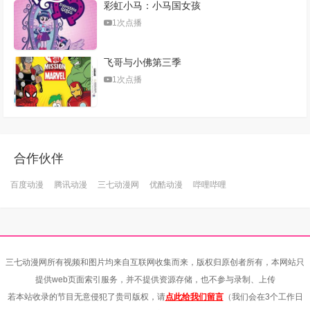
彩虹小马：小马国女孩
1次点播
飞哥与小佛第三季
1次点播
合作伙伴
百度动漫
腾讯动漫
三七动漫网
优酷动漫
哔哩哔哩
三七动漫网所有视频和图片均来自互联网收集而来，版权归原创者所有，本网站只
提供web页面索引服务，并不提供资源存储，也不参与录制、上传
若本站收录的节目无意侵犯了贵司版权，请
点此给我们留言
（我们会在3个工作日