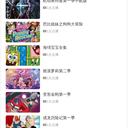
机动奥特曼第一季中配版
1次点播
芭比姐妹之狗狗大冒险
1次点播
海绵宝宝全集
1次点播
摇滚萝莉第二季
1次点播
变形金刚第一季
1次点播
成龙历险记第一季
1次点播