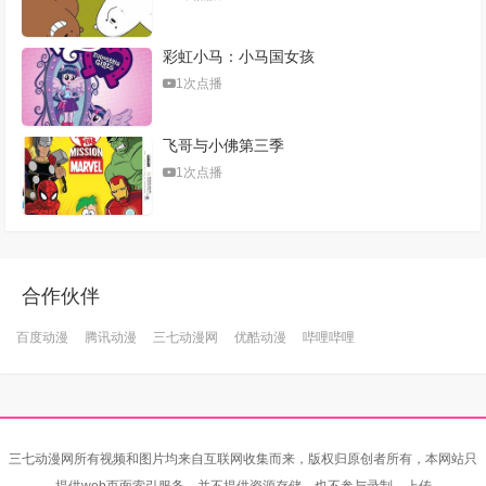
彩虹小马：小马国女孩
1次点播
飞哥与小佛第三季
1次点播
合作伙伴
百度动漫
腾讯动漫
三七动漫网
优酷动漫
哔哩哔哩
三七动漫网所有视频和图片均来自互联网收集而来，版权归原创者所有，本网站只
提供web页面索引服务，并不提供资源存储，也不参与录制、上传