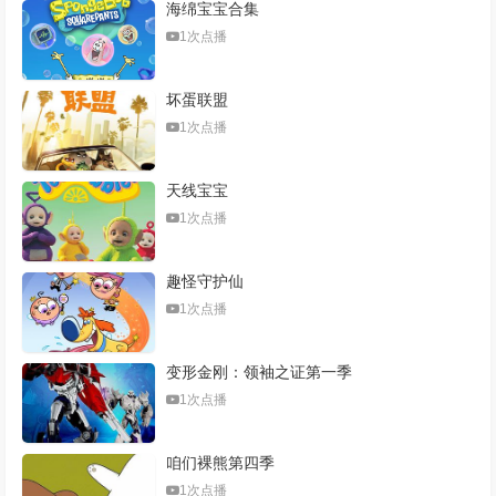
海绵宝宝合集
1次点播
坏蛋联盟
1次点播
天线宝宝
1次点播
趣怪守护仙
1次点播
变形金刚：领袖之证第一季
1次点播
咱们裸熊第四季
1次点播