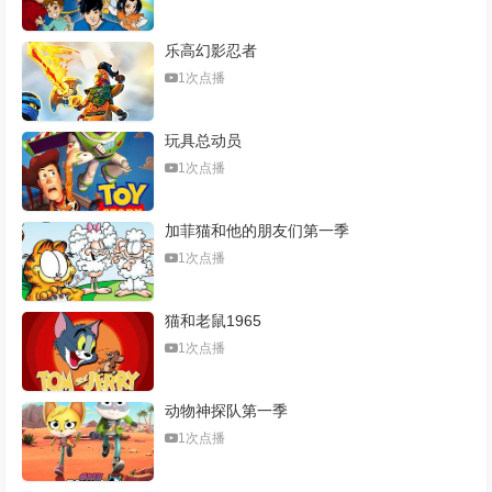
乐高幻影忍者
1次点播
玩具总动员
1次点播
加菲猫和他的朋友们第一季
1次点播
猫和老鼠1965
1次点播
动物神探队第一季
1次点播