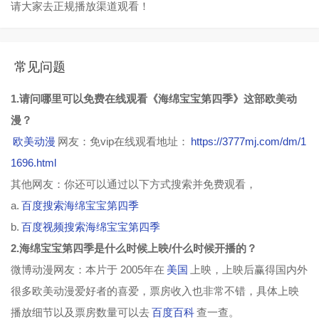
请大家去正规播放渠道观看！
常见问题
1.请问哪里可以免费在线观看《海绵宝宝第四季》这部欧美动
漫？
欧美动漫
网友：免vip在线观看地址：
https://3777mj.com/dm/1
1696.html
其他网友：你还可以通过以下方式搜索并免费观看，
a.
百度搜索海绵宝宝第四季
b.
百度视频搜索海绵宝宝第四季
2.海绵宝宝第四季是什么时候上映/什么时候开播的？
微博动漫网友：本片于 2005年在
美国
上映，上映后赢得国内外
很多欧美动漫爱好者的喜爱，票房收入也非常不错，具体上映
播放细节以及票房数量可以去
百度百科
查一查。