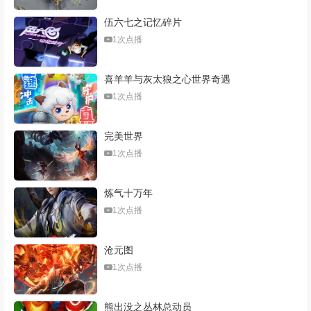
伍六七之记忆碎片
1次点播
喜羊羊与灰太狼之心世界奇遇
1次点播
完美世界
1次点播
炼气十万年
1次点播
沧元图
1次点播
熊出没之丛林总动员