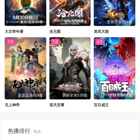
更新至第85集
更新至第89集
更新至第204集
大主宰年番
沧元图
灵武大陆
7.0
7.0
4.0
更新至第629集
更新至第538集
更新至第14集
无上神帝
逆天至尊
百日成王
热播排行
更多