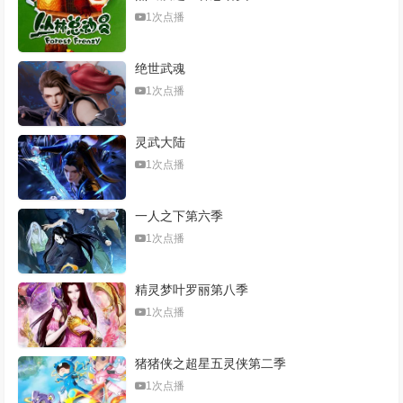
1次点播
绝世武魂
1次点播
灵武大陆
1次点播
一人之下第六季
1次点播
精灵梦叶罗丽第八季
1次点播
猪猪侠之超星五灵侠第二季
1次点播