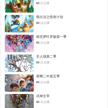
1次点播
熊出没之怪兽计划
1次点播
精灵梦叶罗丽第一季
1次点播
非人哉第二季
1次点播
茶啊二中第五季
1次点播
武神主宰
1次点播