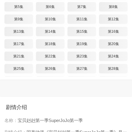
第5集
第6集
第7集
第8集
第9集
第10集
第11集
第12集
第13集
第14集
第15集
第16集
第17集
第18集
第19集
第20集
第21集
第22集
第23集
第24集
第25集
第26集
第27集
第28集
第29集
第30集
第31集
第32集
第33集
第34集
第35集
第36集
第37集
第38集
第39集
第40集
剧情介绍
第41集
第42集
第43集
第44集
名称：
宝贝赳赳第一季SuperJoJo第一季
第45集
第46集
第47集
第48集