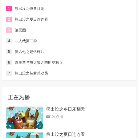
1
熊出没之怪兽计划
2
熊出没之夏日连连看
3
沧元图
4
非人哉第二季
5
伍六七之记忆碎片
6
喜羊羊与灰太狼之跨时空救兵
7
熊出没之丛林总动员
正在热播
熊出没之冬日乐翻天
1次点播
熊出没之夏日连连看