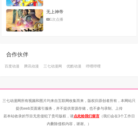
无上神帝
1次点播
合作伙伴
百度动漫
腾讯动漫
三七动漫网
优酷动漫
哔哩哔哩
三七动漫网所有视频和图片均来自互联网收集而来，版权归原创者所有，本网站只
提供web页面索引服务，并不提供资源存储，也不参与录制、上传
若本站收录的节目无意侵犯了贵司版权，请
点此给我们留言
（我们会在3个工作日
内删除侵权内容，谢谢。）