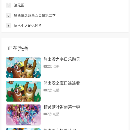
5
沧元图
第261集
第262集
第263集
第264集
6
猪猪侠之超星五灵侠第二季
第265集
第266集
第267集
第268集
7
伍六七之记忆碎片
第269集
第270集
第271集
第272集
第273集
第274集
第275集
第276集
正在热播
第277集
第278集
第279集
第280集
熊出没之冬日乐翻天
2次点播
第281集
第282集
第283集
第284集
第285集
第286集
第287集
第288集
熊出没之夏日连连看
2次点播
第289集
第290集
第291集
第292集
第293集
第294集
第295集
第296集
精灵梦叶罗丽第一季
2次点播
第297集
第298集
第299集
第300集
第301集
第302集
第303集
第304集