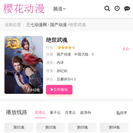
频道
当前位置：
三七动漫网
国产动漫
绝世武魂
绝世武魂
4.0
4.0
打分：
分类：
国产动漫
中国大陆
0
演员：
内详
导演：
孙纪剑
评分：
豆瓣评分
4.0
立即播放
全440集
播放线路
高清云
量子云
百度云
超清4k
排序
第01集
第02集
第03集
第04集