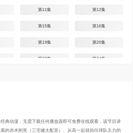
第11集
第12集
第15集
第16集
第19集
第20集
第23集
第24集
第27集
第28集
第31集
第32集
第35集
第36集
本经典动漫，无需下载任何播放器即可免费在线观看，该节目讲
第39集
第40集
执着的赤木刚宪（三宅健太配音）、从高一起就担任球队主力的