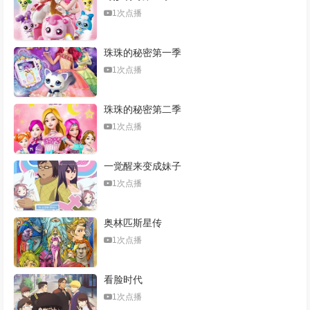
1次点播
珠珠的秘密第一季
1次点播
珠珠的秘密第二季
1次点播
一觉醒来变成妹子
1次点播
奥林匹斯星传
1次点播
看脸时代
1次点播