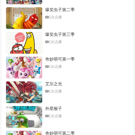
爆笑虫子第二季
1次点播
爆笑虫子第三季
1次点播
奇妙萌可第一季
1次点播
艾尔之光
1次点播
外星猴子
1次点播
奇妙萌可第二季