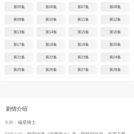
第05集
第06集
第07集
第08集
第09集
第10集
第11集
第12集
第13集
第14集
第15集
第16集
第17集
第18集
第19集
第20集
第21集
第22集
第23集
第24集
第25集
第26集
第27集
第28集
第29集
第30集
第31集
第32集
第33集
第34集
第35集
第36集
第37集
第38集
第39集
第40集
剧情介绍
第41集
第42集
第43集
第44集
名称：
磁星骑士
第45集
第46集
第47集
第48集