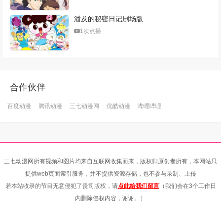
潘及的秘密日记剧场版
1次点播
合作伙伴
百度动漫
腾讯动漫
三七动漫网
优酷动漫
哔哩哔哩
三七动漫网所有视频和图片均来自互联网收集而来，版权归原创者所有，本网站只
提供web页面索引服务，并不提供资源存储，也不参与录制、上传
若本站收录的节目无意侵犯了贵司版权，请
点此给我们留言
（我们会在3个工作日
内删除侵权内容，谢谢。）