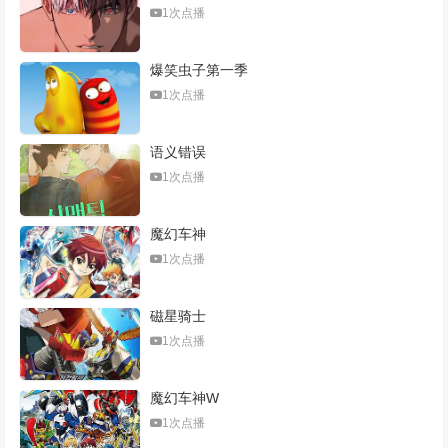
1次点播
爆笑虫子第一季
1次点播
语义错误
1次点播
魔幻车神
1次点播
磁星骑士
1次点播
魔幻车神W
1次点播