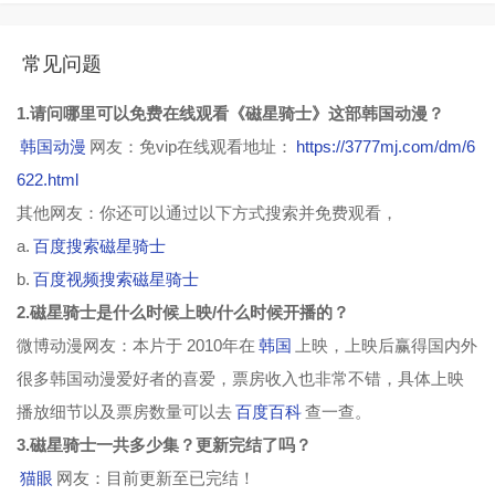
常见问题
1.请问哪里可以免费在线观看《磁星骑士》这部韩国动漫？
韩国动漫
网友：免vip在线观看地址：
https://3777mj.com/dm/6
622.html
其他网友：你还可以通过以下方式搜索并免费观看，
a.
百度搜索磁星骑士
b.
百度视频搜索磁星骑士
2.磁星骑士是什么时候上映/什么时候开播的？
微博动漫网友：本片于 2010年在
韩国
上映，上映后赢得国内外
很多韩国动漫爱好者的喜爱，票房收入也非常不错，具体上映
播放细节以及票房数量可以去
百度百科
查一查。
3.磁星骑士一共多少集？更新完结了吗？
猫眼
网友：目前更新至已完结！