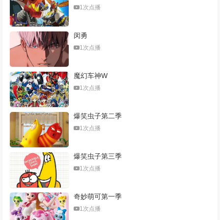
1次点播
闵勇
1次点播
魔幻车神W
1次点播
爆笑虫子第二季
1次点播
爆笑虫子第三季
1次点播
奇妙萌可第一季
1次点播