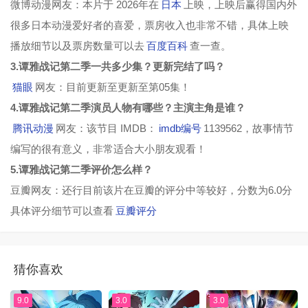
微博动漫网友：本片于 2026年在
日本
上映，上映后赢得国内外
很多日本动漫爱好者的喜爱，票房收入也非常不错，具体上映
播放细节以及票房数量可以去
百度百科
查一查。
3.谭雅战记第二季一共多少集？更新完结了吗？
猫眼
网友：目前更新至更新至第05集！
4.谭雅战记第二季演员人物有哪些？主演主角是谁？
腾讯动漫
网友：该节目 IMDB：
imdb编号
1139562，故事情节
编写的很有意义，非常适合大小朋友观看！
5.谭雅战记第二季评价怎么样？
豆瓣网友：还行目前该片在豆瓣的评分中等较好，分数为6.0分
具体评分细节可以查看
豆瓣评分
猜你喜欢
9.0
3.0
3.0