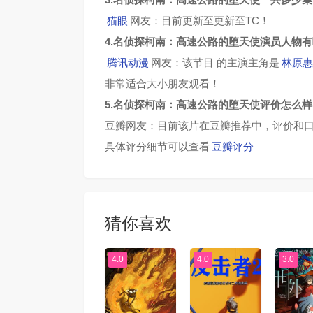
猫眼
网友：目前更新至更新至TC！
4.名侦探柯南：高速公路的堕天使演员人物
腾讯动漫
网友：该节目 的主演主角是
林原惠
非常适合大小朋友观看！
5.名侦探柯南：高速公路的堕天使评价怎么样
豆瓣网友：目前该片在豆瓣推荐中，评价和口
具体评分细节可以查看
豆瓣评分
猜你喜欢
4.0
4.0
3.0