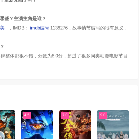
有哪些？主演主角是谁？
美
，IMDB：
imdb编号
1139276，故事情节编写的很有意义，
？
碑整体都很不错，分数为8.0分，超过了很多同类动漫电影节目
4.5
7.0
9.0