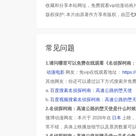
收藏和分享本站网址，免费观看vip动漫动画
版权保护: 本片由原著作方享有版权，由
三七
常见问题
1.请问哪里可以免费在线观看《名侦探柯南
动漫电影
网友：免vip在线观看地址：
https:
其他网友：你还可以通过以下方式搜索并免
a.
百度搜索名侦探柯南：高速公路的堕天使
b.
百度视频搜索名侦探柯南：高速公路的堕
2.名侦探柯南：高速公路的堕天使是什么时候
微博动漫网友：本片于 2026年在
日本
上映，
常不错，具体上映播放细节以及票房数量可
3.名侦探柯南：高速公路的堕天使一共多少