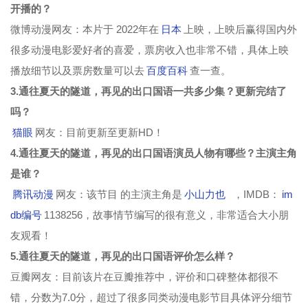
开播的？
微博动漫网友：本片于 2022年在
日本
上映，上映后赢得国内外
很多动漫电影爱好者的喜爱，票房收入也非常不错，具体上映
播放细节以及票房数量可以去
百度百科
查一查。
3.通往夏天的隧道，再见的出口国语一共多少集？更新完结了
吗？
猫眼
网友：目前更新至更新HD！
4.通往夏天的隧道，再见的出口国语演员人物有哪些？主演主角
是谁？
腾讯动漫
网友：该节目 的主演主角是
小山力也
，IMDB：
im
db编号
1138256，故事情节编写的很有意义，非常适合大小朋
友观看！
5.通往夏天的隧道，再见的出口国语评价怎么样？
豆瓣网友：目前该片在豆瓣推荐中，评价和口碑整体都很不
错，分数为7.0分，超过了很多同类动漫电影节目具体评分细节