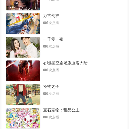
万古剑神
1次点播
一千零一夜
1次点播
吞噬星空剧场版血洛大陆
1次点播
怪物之子
1次点播
宝石宠物：甜品公主
1次点播