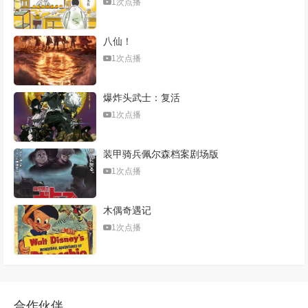
1次点播
八仙！
1次点播
爆炸头武士：复活
1次点播
装甲骑兵佩尔森档案剧场版
1次点播
木偶奇遇记
1次点播
合作伙伴